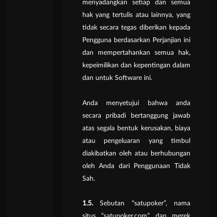
menyadangkan setiap dan semua
hak yang tertulis atau lainnya, yang
tidak secara tegas diberikan kepada
Pengguna berdasarkan Perjanjian ini
dan mempertahankan semua hak,
kepeimilikan dan kepentingan dalam
dan untuk Software ini.
Anda menyetujui bahwa anda
secara pribadi bertanggung jawab
atas segala bentuk kerusakan, biaya
atau pengeluaran yang timbul
diakibatkan oleh atau berhubungan
oleh Anda dari Penggunaan Tidak
Sah.
1.5.
Sebutan “satupoker”, nama
situs “satupoker.com” dan merek