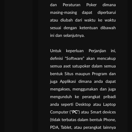
dan Peraturan Poker dimana
masing-masing dapat diperbarui
atau diubah dari waktu ke waktu
sesuai dengan ketentuan dibawah
ini dan selanjutnya.
Untuk keperluan Perjanjian ini,
definisi “Software” akan mencakup
semua aset satupoker dalam semua
bentuk Situs maupun Program dan
juga Applikasi dimana anda dapat
mengakses, menggunakan dan juga
mengunduh ke perangkat pribadi
anda seperti Desktop atau Laptop
Computer (“
PC
”) atau Smart devices
(tidak terbatas dalam bentuk Phone,
PDA, Tablet, atau perangkat lainnya