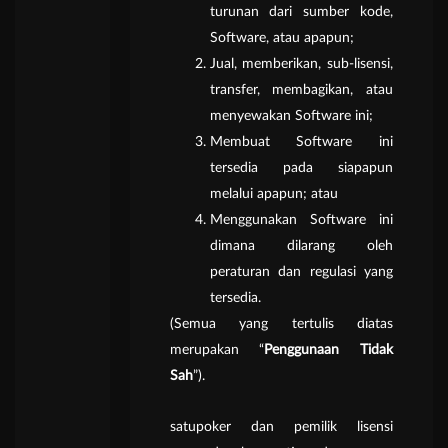
turunan dari sumber kode,
Software, atau apapun;
Jual, memberikan, sub-lisensi,
transfer, membagikan, atau
menyewakan Software ini;
Membuat Software ini
tersedia pada siapapun
melalui apapun; atau
Menggunakan Software ini
dimana dilarang oleh
peraturan dan regulasi yang
tersedia.
(Semua yang tertulis diatas
merupakan “
Penggunaan Tidak
Sah
”).
satupoker dan pemilik lisensi