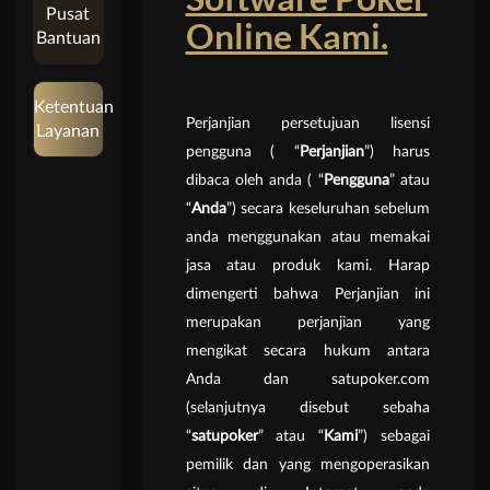
Pusat
Online Kami.
Bantuan
Ketentuan
Perjanjian persetujuan lisensi
Layanan
pengguna ( “
Perjanjian
”) harus
dibaca oleh anda ( “
Pengguna
” atau
“
Anda
”) secara keseluruhan sebelum
anda menggunakan atau memakai
jasa atau produk kami. Harap
dimengerti bahwa Perjanjian ini
merupakan perjanjian yang
mengikat secara hukum antara
Anda dan satupoker.com
(selanjutnya disebut sebaha
“
satupoker
” atau “
Kami
”) sebagai
pemilik dan yang mengoperasikan