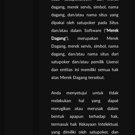
dagang, merek servis, simbol, nama
dagang, dan/atau nama situs yang
dipakai oleh satupoker pada Situs
dan/atau dalam Software (“
Merek
Dagang
”), merupakan Merek
Dagang, merek servis, simbol, nama
dagang, dan/atau nama situs dari
satupoker dan/atau pemilik Lisensi
dan entitas ini memiliki semua hak
atas Merek Dagang tersebut.
Anda menyetujui untuk tidak
melakukan hal yang dapat
merugikan atau merusak dalam
bentuk apapun terhadap hak,
termasuk hak Kekayaan Intelektual,
yang dimiliki oleh satupoker, dan