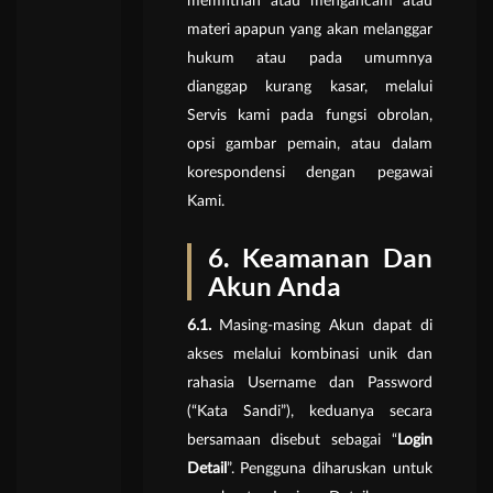
memfitnah atau mengancam atau
materi apapun yang akan melanggar
hukum atau pada umumnya
dianggap kurang kasar, melalui
Servis kami pada fungsi obrolan,
opsi gambar pemain, atau dalam
korespondensi dengan pegawai
Kami.
6. Keamanan Dan
Akun Anda
6.1.
Masing-masing Akun dapat di
akses melalui kombinasi unik dan
rahasia Username dan Password
(“Kata Sandi”), keduanya secara
bersamaan disebut sebagai “
Login
Detail
”. Pengguna diharuskan untuk