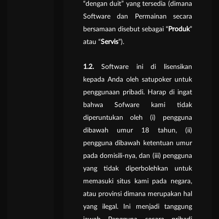
“dengan duit” yang tersedia (dimana
Software dan Permainan secara
bersamaan disebut sebagai “
Produk
”
atau “
Servis
”).
1.2.
Software ini di lisensikan
kepada Anda oleh satupoker untuk
penggunaan pribadi. Harap di ingat
bahwa Sofware kami tidak
diperuntukan oleh (i) pengguna
dibawah umur 18 tahun, (ii)
pengguna dibawah ketentuan umur
pada domisili-nya, dan (iii) pengguna
yang tidak diperbolehkan untuk
memasuki situs kami pada negara,
atau provinsi dimana merupakan hal
yang ilegal. Ini menjadi tanggung