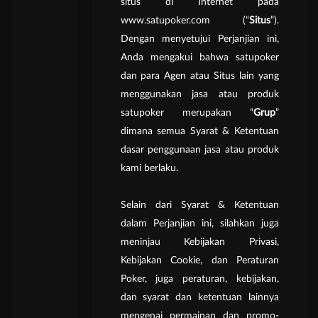
situs di Internet pada
www.satupoker.com (“
Situs
”).
Dengan menyetujui Perjanjian ini,
Anda mengakui bahwa satupoker
dan para Agen atau Situs lain yang
menggunakan jasa atau produk
satupoker merupakan “
Grup
”
dimana semua Syarat & Ketentuan
dasar penggunaan jasa atau produk
kami berlaku.
Selain dari Syarat & Ketentuan
dalam Perjanjian ini, silahkan juga
meninjau Kebijakan Privasi,
Kebijakan Cookie, dan Peraturan
Poker, juga peraturan, kebijakan,
dan syarat dan ketentuan lainnya
mengenai permainan dan promo-