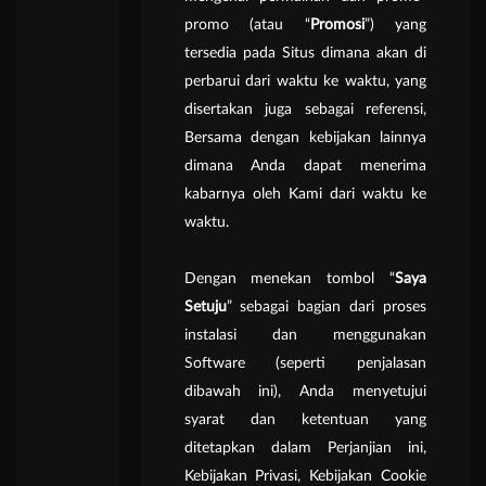
promo (atau “
Promosi
”) yang
tersedia pada Situs dimana akan di
perbarui dari waktu ke waktu, yang
disertakan juga sebagai referensi,
Bersama dengan kebijakan lainnya
dimana Anda dapat menerima
kabarnya oleh Kami dari waktu ke
waktu.
Dengan menekan tombol “
Saya
Setuju
” sebagai bagian dari proses
instalasi dan menggunakan
Software (seperti penjalasan
dibawah ini), Anda menyetujui
syarat dan ketentuan yang
ditetapkan dalam Perjanjian ini,
Kebijakan Privasi, Kebijakan Cookie