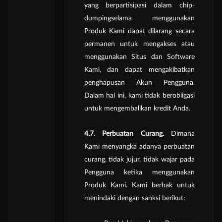
yang berpartisipasi dalam chip-
dumpingselama menggunakan
Produk Kami dapat dilarang secara
permanen untuk mengakses atau
menggunakan Situs dan Software
Kami, dan dapat mengakibatkan
penghapusan Akun Pengguna.
Dalam hal ini, kami tidak berobligasi
untuk mengembalikan kredit Anda.
4.7.
Perbuatan Curang.
Dimana
Kami menyangka adanya perbuatan
curang, tidak jujur, tidak wajar pada
Pengguna ketika menggunakan
Produk Kami. Kami berhak untuk
menindaki dengan sanksi berikut: