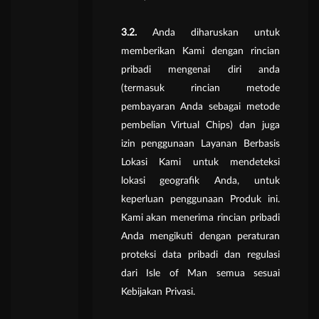
3.2.
Anda diharuskan untuk
memberikan Kami dengan rincian
pribadi mengenai diri anda
(termasuk rincian metode
pembayaran Anda sebagai metode
pembelian Virtual Chips) dan juga
izin penggunaan Layanan Berbasis
Lokasi Kami untuk mendeteksi
lokasi geografik Anda, untuk
keperluan penggunaan Produk ini.
Kami akan menerima rincian pribadi
Anda mengikuti dengan peraturan
proteksi data pribadi dan regulasi
dari Isle of Man semua sesuai
Kebijakan Privasi.