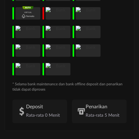
* Selama bank maintenance dan bank offline deposit dan penarikan
tidak dapat diproses
Deposit
Penarikan
Rata-rata 0 Menit
Rata-rata 5 Menit