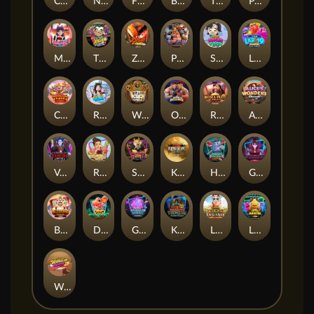
Cupid's Garden
Natural Ace
Fishing's Paradise
Blessing of the Tiger
Tiki Paradise
Punk Star
Moe Moe Cute
The King Joker
Zushi Prime
Pet Ranger
Squid Toon
Lab 19 Mania
Centillion Gods
Rich Rich Water
Wrath of Egypt
ONE Boxing
Roma Plus
Alice's Wonder
Vampire Hunter
Royal Thai Dessert
Shiba Mogul
Kingdom Z
Hungry Krahung
Ghost House
Blessing of the Ox
Dino Pops
Grand Shine
Kraken Treasure
Lucky NangKwak
Little Monster
Wonder Cuisine