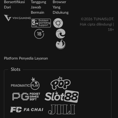
Bersertifikasi
Tanggung
Browser
Dari
Jawab
Yang
Bermain
Didukung
©2026 TUNAISLOT.
Hak cipta dilindungi |
18+
Platform Penyedia Layanan
Slots