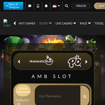
Main di
MASUK
DAF
Telegram
IDR
12,679,655,
HOT GAMES
SLOTS
LIVE CASINO
RACE
TOGEL
AMB SLOT
SEMUA
PERMAINAN
TOP
SLOTS
20