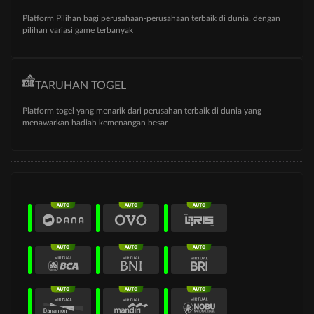
Platform Pilihan bagi perusahaan-perusahaan terbaik di dunia, dengan
pilihan variasi game terbanyak
TARUHAN TOGEL
Platform togel yang menarik dari perusahan terbaik di dunia yang
menawarkan hadiah kemenangan besar