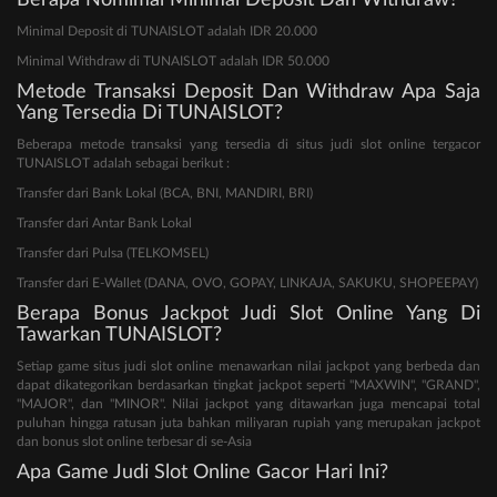
Berapa Nomimal Minimal Deposit Dan Withdraw?
Minimal Deposit di TUNAISLOT adalah IDR 20.000
Minimal Withdraw di TUNAISLOT adalah IDR 50.000
Metode Transaksi Deposit Dan Withdraw Apa Saja
Yang Tersedia Di TUNAISLOT?
Beberapa metode transaksi yang tersedia di situs judi slot online tergacor
TUNAISLOT adalah sebagai berikut :
Transfer dari Bank Lokal (BCA, BNI, MANDIRI, BRI)
Transfer dari Antar Bank Lokal
Transfer dari Pulsa (TELKOMSEL)
Transfer dari E-Wallet (DANA, OVO, GOPAY, LINKAJA, SAKUKU, SHOPEEPAY)
Berapa Bonus Jackpot Judi Slot Online Yang Di
Tawarkan TUNAISLOT?
Setiap game situs judi slot online menawarkan nilai jackpot yang berbeda dan
dapat dikategorikan berdasarkan tingkat jackpot seperti "MAXWIN", "GRAND",
"MAJOR", dan "MINOR". Nilai jackpot yang ditawarkan juga mencapai total
puluhan hingga ratusan juta bahkan miliyaran rupiah yang merupakan jackpot
dan bonus slot online terbesar di se-Asia
Apa Game Judi Slot Online Gacor Hari Ini?