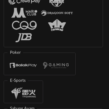
Poker
E-Sports
Sabung Ayam