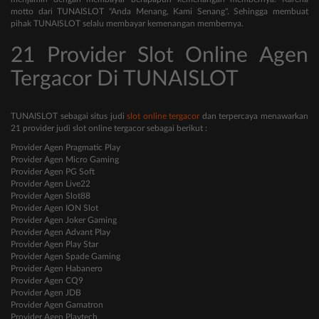
motto dari TUNAISLOT "Anda Menang, Kami Senang". Sehingga membuat
pihak TUNAISLOT selalu membayar kemenangan membernya.
21 Provider Slot Online Agen
Tergacor Di TUNAISLOT
TUNAISLOT sebagai situs judi
slot online tergacor
dan terpercaya menawarkan
21 provider judi slot online tergacor sebagai berikut :
Provider Agen Pragmatic Play
Provider Agen Micro Gaming
Provider Agen PG Soft
Provider Agen Live22
Provider Agen Slot88
Provider Agen ION Slot
Provider Agen Joker Gaming
Provider Agen Advant Play
Provider Agen Play Star
Provider Agen Spade Gaming
Provider Agen Habanero
Provider Agen CQ9
Provider Agen JDB
Provider Agen Gamatron
Provider Agen Playtech