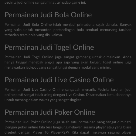
pecinta judi online sangat minat terhadap game ini.
Permainan Judi Bola Online
Permainan Judi Bola Online telah menjadi primadona sejak dahulu. Banyak
yang suka untuk menonton pertandingan bola sembari memasang taruhan
terhadap team bola yang disukainya.
Permainan Judi Togel Online
Permainan Judi Togel Online juga sangat gampang untuk dimainkan. Anda
hanya tinggal menebak angka apa saja yang akan keluar. Togel online juga
menawarkan jackpot yang sangat tinggi dengan modal yang minim.
Permainan Judi Live Casino Online
Permainan Judi Live Casino Online sangatlah menarik. Pecinta taruhan judi
online pasti sangat tidak asing dengan Live Casino. Dikarenakan kemudahannya
untuk menang dalam waktu yang sangat singkat.
Permainan Judi Poker Online
Permainan Judi Poker Online juga salah satu permainan yang sangat diminati.
Dengan poker online kita bisa langsung melawan sesama player atau yang biasa
disebut dengan Player To Player(P2P). Kita dapat melawan sesama player