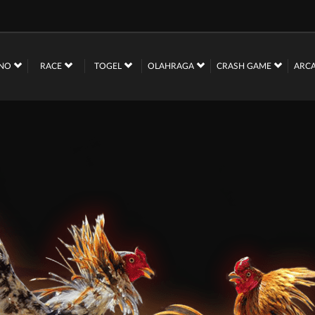
INO
RACE
TOGEL
OLAHRAGA
CRASH GAME
ARC