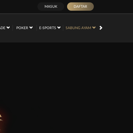
MASUK
DAFTAR
PROMOSI
ADE
POKER
E-SPORTS
SABUNG AYAM