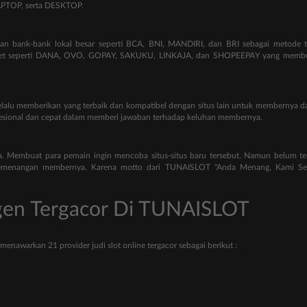
PTOP, serta DESKTOP.
 bank-bank lokal besar seperti BCA, BNI, MANDIRI, dan BRI sebagai metode tra
llet seperti DANA, OVO, GOPAY, SAKUKU, LINKAJA, dan SHOPEEPAY yang membua
elalu memberikan yang terbaik dan kompatibel dengan situs lain untuk membernya 
sional dan cepat dalam memberi jawaban terhadap keluhan membernya.
esia. Membuat para pemain ingin mencoba situs-situs baru tersebut. Namun belum 
menangan membernya. Karena motto dari TUNAISLOT "Anda Menang, Kami Se
Agen Tergacor Di TUNAISLOT
menawarkan 21 provider judi slot online tergacor sebagai berikut :