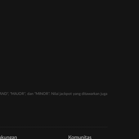
GRAND", "MAJOR", dan "MINOR". Nilai jackpot yang ditawarkan juga
ukungan
Komunitas