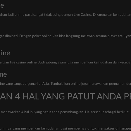
ne
ruhan judi online pasti sangat tidak asing dengan Live Casino. Dikarenakan kemudah
at diminati. Dengan poker online kita bisa langsung melawan sesama player atau yan
line
ngan live casino online. Judi sabung ayam juga memberikan kemudahan dan kecepat
ine
ine yang sangat digemari di Asia. Tembak ikan online juga menawarkan permainan den
AN 4 HAL YANG PATUT ANDA 
r menawarkan 4 hal ini yang patut anda pertimbangkan. Hal tersebut sebagai berikut:
rmnya yang memberikan kemudahan bagi membernya untuk mengakses dimanapun