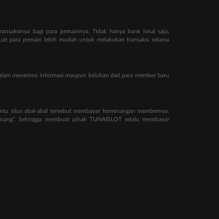
nsaksinya bagi para pemainnya. Tidak hanya bank lokal saja,
t para pemain lebih mudah untuk melakukan transaksi selama
dalam menerima informasi maupun keluhan dari para member baru
tentu situs abal-abal tersebut membayar kemenangan membernya.
nang". Sehingga membuat pihak TUNAISLOT selalu membayar