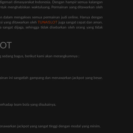
 digemari dimasyarakat Indonesia. Dengan hampir semua kalangan
 untuk menghabiskan waktuluang. Permainan yang ditawarkan oleh
 dalam mengakses semua permainan judi online. Hanya dengan
si yang ditawarkan oleh
TUNAISLOT
juga sangat cepat dan aman.
sangat dijaga, sehingga tidak disebarkan oleh orang yang tidak
LOT
ang sedang bagus, berikut kami akan merangkumnya :
ainan ini sangatlah gampang dan menawarkan jackpot yang besar.
erhadap team bola yang disukainya.
menawarkan jackpot yang sangat tinggi dengan modal yang minim.