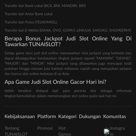
Transfer dari Bank Lokal (BCA, BNI, MANDIRI, BRI)
Transfer dari Antar Bank Lokal
Transfer dari Pulsa (TELKOMSEL)
Transfer dari E-Wallet (DANA, OVO, GOPAY, LINKAJA, SAKUKU, SHOPEEPAY)
Berapa Bonus Jackpot Judi Slot Online Yang Di
Tawarkan TUNAISLOT?
Setiap game situs judi slot online menawarkan nilai jackpot yang berbeda dan
dapat dikategorikan berdasarkan tingkat jackpot seperti "MAXWIN", "GRAND",
"MAJOR", dan "MINOR". Nilai jackpot yang ditawarkan juga mencapai total
puluhan hingga ratusan juta bahkan miliyaran rupiah yang merupakan jackpot
dan bonus slot online terbesar di se-Asia
Apa Game Judi Slot Online Gacor Hari Ini?
Istilah tersebut didapat dari para pecinta slot sebagai informasi
tingkat/kemudahan dalam memenangkan slot online pada saat hari ini.
Kebijaksanaan
Platform
Kategori
Dukungan
Komunitas
Tentang
Promosi
Hot
Instagra
TUNAISLOT
Games
m