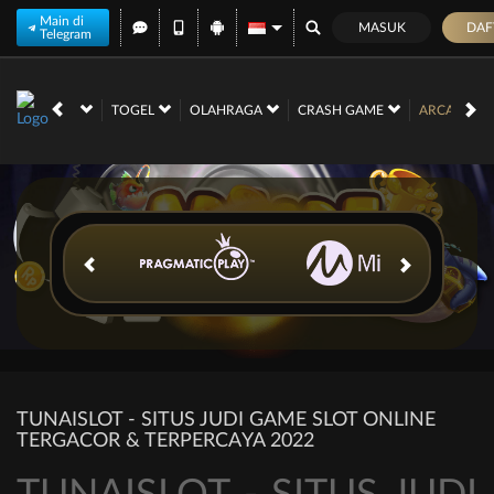
Main di
MASUK
DAF
Telegram
NO
RACE
TOGEL
OLAHRAGA
CRASH GAME
ARCADE
TUNAISLOT - SITUS JUDI GAME SLOT ONLINE
TERGACOR & TERPERCAYA 2022