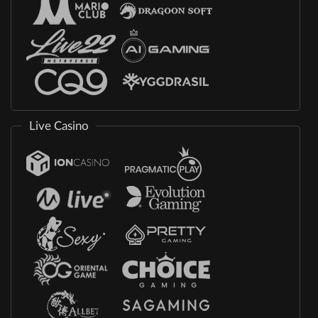
Live Casino