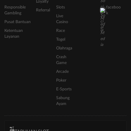
Loyalty
Responsible
Slots
faceboo
Referral
Gambling
k
Live
Pusat Bantuan
Casino
Ketentuan
Race
Layanan
Togel
Olahraga
Crash
Game
Arcade
Poker
E-Sports
Sabung
Ayam