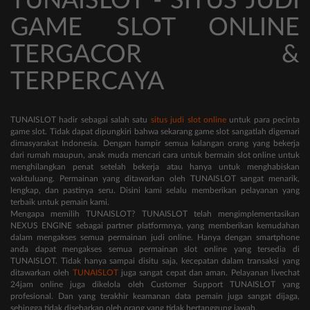
TUNAISLOT - SITUS JUDI
GAME SLOT ONLINE
TERGACOR &
TERPERCAYA
TUNAISLOT hadir sebagai salah satu
situs judi slot online
untuk para pecinta
game slot. Tidak dapat dipungkiri bahwa sekarang game slot sangatlah digemari
dimasyarakat Indonesia. Dengan hampir semua kalangan orang yang bekerja
dari rumah maupun, anak muda mencari cara untuk bermain slot online untuk
menghilangkan penat setelah bekerja atau hanya untuk menghabiskan
waktuluang. Permainan yang ditawarkan oleh TUNAISLOT sangat menarik,
lengkap, dan pastinya seru. Disini kami selalu memberikan pelayanan yang
terbaik untuk pemain kami.
Mengapa memilih TUNAISLOT? TUNAISLOT telah mengimplementasikan
NEXUS ENGINE sebagai partner platformnya, yang memberikan kemudahan
dalam mengakses semua permainan judi online. Hanya dengan smartphone
anda dapat mengakses semua permainan slot online yang tersedia di
TUNAISLOT. Tidak hanya sampai disitu saja, kecepatan dalam transaksi yang
ditawarkan oleh
TUNAISLOT
juga sangat cepat dan aman. Pelayanan livechat
24jam online juga dikelola oleh Customer Support TUNAISLOT yang
profesional. Dan yang terakhir keamanan data pemain juga sangat dijaga,
sehingga tidak disebarkan oleh orang yang tidak bertanggung jawab.