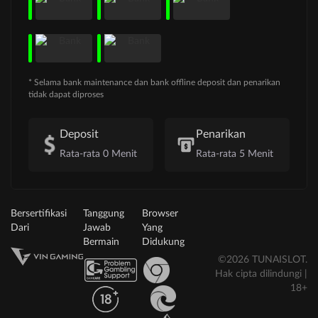
* Selama bank maintenance dan bank offline deposit dan penarikan
tidak dapat diproses
Deposit
Penarikan
Rata-rata 0 Menit
Rata-rata 5 Menit
Bersertifikasi
Tanggung
Browser
Dari
Jawab
Yang
Bermain
Didukung
©2026 TUNAISLOT.
Hak cipta dilindungi |
18+